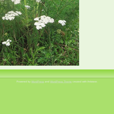
Powered by
WordPress
and
WordPress Theme
created with Artisteer.