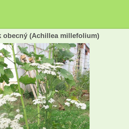
 obecný (Achillea millefolium)