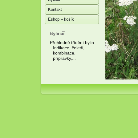
Kontakt
Eshop – košík
Bylinář
Přehledné třídění bylin
Indikace, čeledi,
kombinace,
přípravky,...