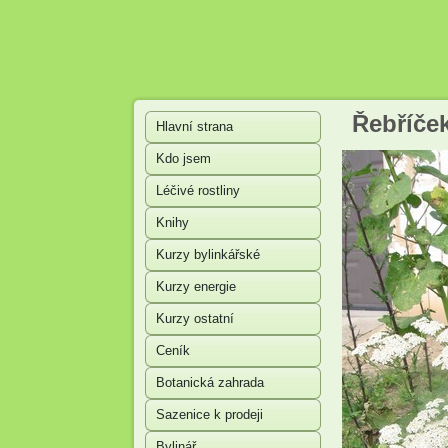
Řebříček
Hlavní strana
Kdo jsem
Léčivé rostliny
Knihy
Kurzy bylinkářské
Kurzy energie
Kurzy ostatní
Ceník
Botanická zahrada
Sazenice k prodeji
Bylinář